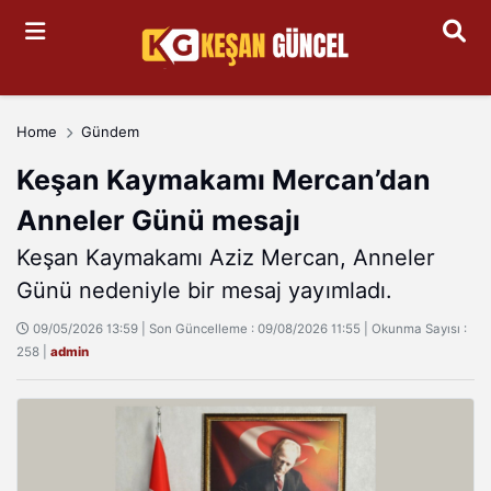
Arama
Home
Gündem
Keşan Kaymakamı Mercan’dan
Anneler Günü mesajı
Keşan Kaymakamı Aziz Mercan, Anneler
Günü nedeniyle bir mesaj yayımladı.
09/05/2026 13:59 | Son Güncelleme : 09/08/2026 11:55 | Okunma Sayısı :
258 |
admin