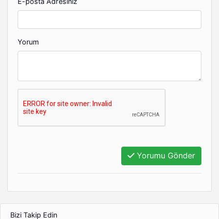
E-posta Adresiniz
Yorum
Yorumu Gönder
Bizi Takip Edin