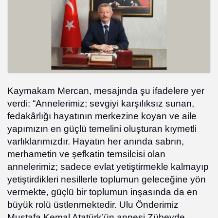
Kaymakam Mercan, mesajında şu ifadelere yer
verdi: “Annelerimiz; sevgiyi karşılıksız sunan,
fedakârlığı hayatının merkezine koyan ve aile
yapımızın en güçlü temelini oluşturan kıymetli
varlıklarımızdır. Hayatın her anında sabrın,
merhametin ve şefkatin temsilcisi olan
annelerimiz; sadece evlat yetiştirmekle kalmayıp
yetiştirdikleri nesillerle toplumun geleceğine yön
vermekte, güçlü bir toplumun inşasında da en
büyük rolü üstlenmektedir. Ulu Önderimiz
Mustafa Kemal Atatürk’ün annesi Zübeyde