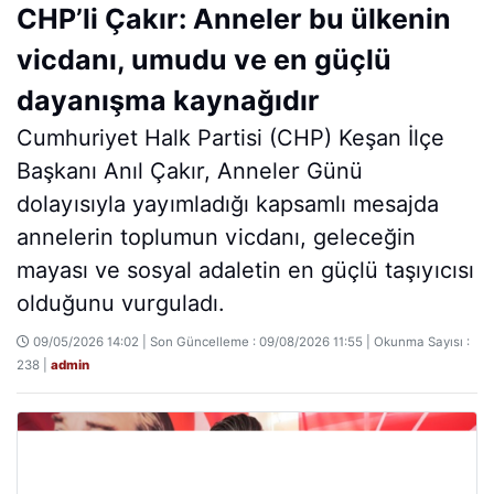
Home
Gündem
CHP’li Çakır: Anneler bu ülkenin
vicdanı, umudu ve en güçlü
dayanışma kaynağıdır
Cumhuriyet Halk Partisi (CHP) Keşan İlçe
Başkanı Anıl Çakır, Anneler Günü
dolayısıyla yayımladığı kapsamlı mesajda
annelerin toplumun vicdanı, geleceğin
mayası ve sosyal adaletin en güçlü taşıyıcısı
olduğunu vurguladı.
09/05/2026 14:02 | Son Güncelleme : 09/08/2026 11:55 | Okunma Sayısı :
238 |
admin