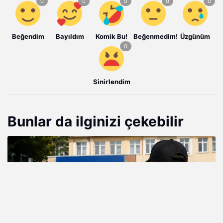
Beğendim
Bayıldım
Komik Bu!
Beğenmedim!
Üzgünüm
Sinirlendim
Bunlar da ilginizi çekebilir