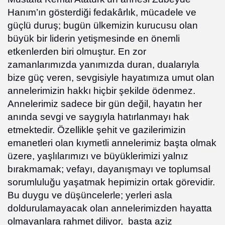
Hanım’ın gösterdiği fedakârlık, mücadele ve
güçlü duruş; bugün ülkemizin kurucusu olan
büyük bir liderin yetişmesinde en önemli
etkenlerden biri olmuştur. En zor
zamanlarımızda yanımızda duran, dualarıyla
bize güç veren, sevgisiyle hayatımıza umut olan
annelerimizin hakkı hiçbir şekilde ödenmez.
Annelerimiz sadece bir gün değil, hayatın her
anında sevgi ve saygıyla hatırlanmayı hak
etmektedir. Özellikle şehit ve gazilerimizin
emanetleri olan kıymetli annelerimiz başta olmak
üzere, yaşlılarımızı ve büyüklerimizi yalnız
bırakmamak; vefayı, dayanışmayı ve toplumsal
sorumluluğu yaşatmak hepimizin ortak görevidir.
Bu duygu ve düşüncelerle; yerleri asla
doldurulamayacak olan annelerimizden hayatta
olmayanlara rahmet diliyor,
başta aziz