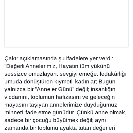
Çakır
açıklamasında şu ifadelere yer verdi:
“
Değerli Annelerimiz
, Hayatın tüm yükünü
sessizce omuzlayan, sevgiyi emeğe, fedakârlığı
umuda dönüştüren
kıymetli kadınlar
; Bugün
yalnızca bir “Anneler Günü” değil; insanlığın
vicdanını, toplumun hafızasını ve geleceğin
mayasını taşıyan
annelerimize duyduğumuz
minneti ifade etme günüdür.
Çünkü anne olmak,
sadece bir çocuğu büyütmek değil; aynı