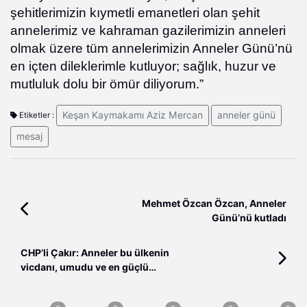
şehitlerimizin kıymetli emanetleri olan şehit
annelerimiz ve kahraman gazilerimizin anneleri
olmak üzere tüm annelerimizin Anneler Günü’nü
en içten dileklerimle kutluyor; sağlık, huzur ve
mutluluk dolu bir ömür diliyorum.”
Keşan Kaymakamı Aziz Mercan
anneler günü
Etiketler :
mesaj
Mehmet Özcan Özcan, Anneler
Günü’nü kutladı
CHP’li Çakır: Anneler bu ülkenin
vicdanı, umudu ve en güçlü
dayanışma kaynağıdır